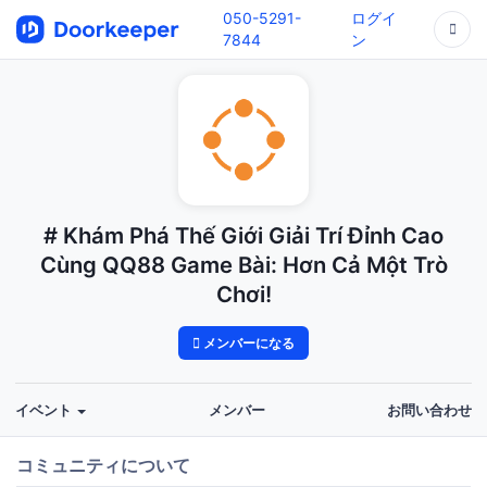
050-5291-
ログイ
7844
ン
# Khám Phá Thế Giới Giải Trí Đỉnh Cao
Cùng QQ88 Game Bài: Hơn Cả Một Trò
Chơi!
メンバーになる
イベント
メンバー
お問い合わせ
コミュニティについて